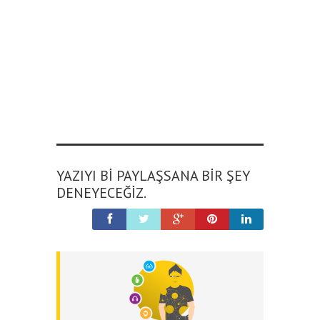
YAZIYI BI PAYLAŞSANA BIR ŞEY
DENEYECEĞIZ.