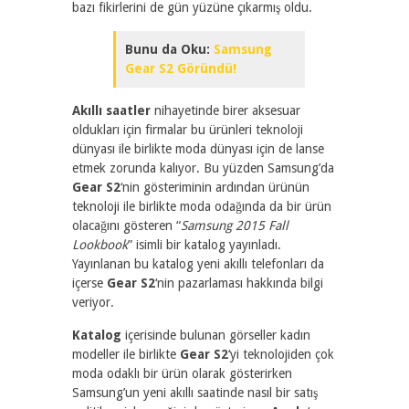
bazı fikirlerini de gün yüzüne çıkarmış oldu.
Bunu da Oku:
Samsung
Gear S2 Göründü!
Akıllı saatler
nihayetinde birer aksesuar
oldukları için firmalar bu ürünleri teknoloji
dünyası ile birlikte moda dünyası için de lanse
etmek zorunda kalıyor. Bu yüzden Samsung’da
Gear S2
‘nin gösteriminin ardından ürünün
teknoloji ile birlikte moda odağında da bir ürün
olacağını gösteren “
Samsung 2015 Fall
Lookbook
” isimli bir katalog yayınladı.
Yayınlanan bu katalog yeni akıllı telefonları da
içerse
Gear S2
‘nin pazarlaması hakkında bilgi
veriyor.
Katalog
içerisinde bulunan görseller kadın
modeller ile birlikte
Gear S2
‘yi teknolojiden çok
moda odaklı bir ürün olarak gösterirken
Samsung’un yeni akıllı saatinde nasıl bir satış