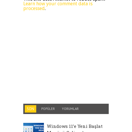
Learn how your comment data is
processed
.
SON
POPÜLER
YORUMLAR
Windows 11’e Yeni Başlat