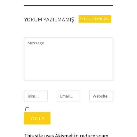
YORUM YAZILMAMIŞ
YENI BIR TANE YAZ
This site uses Akismet to reduce spam.