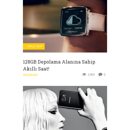
AKILLI SAAT
128GB Depolama Alanına Sahip
Akıllı Saat!
1989
0
WEARMAN