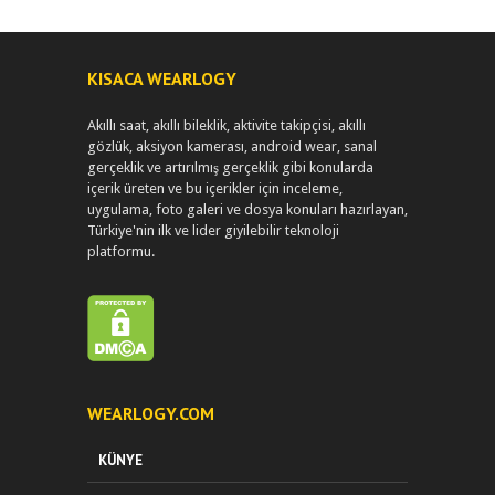
KISACA WEARLOGY
Akıllı saat, akıllı bileklik, aktivite takipçisi, akıllı
gözlük, aksiyon kamerası, android wear, sanal
gerçeklik ve artırılmış gerçeklik gibi konularda
içerik üreten ve bu içerikler için inceleme,
uygulama, foto galeri ve dosya konuları hazırlayan,
Türkiye'nin ilk ve lider giyilebilir teknoloji
platformu.
WEARLOGY.COM
KÜNYE