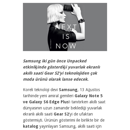
2791
0
Samsung iki gün önce Unpacked
etkinliğinde gösterdiği yuvarlak ekranlı
akıllı saati Gear S2’yi teknolojiden çok
moda ürünü olarak lanse edecek.
Koreli teknoloji devi
Samsung
, 13 Ağustos
tarihinde yeni amiral gemileri
Galaxy Note 5
ve Galaxy S6 Edge Plus
‘ı tanıtırken akıllı saat
dünyasının uzun zamandır beklediği yuvarlak
ekranlı akıllı saati
Gear S2
‘yi de ufaktan
göstermişti. Ürünün gösterimi ile birlikte bir de
katalog
yayınlayan Samsung, akıllı saati için