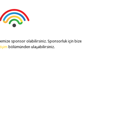
temize sponsor olabilirsiniz. Sponsorluk için bize
etişim
bölümünden ulaşabilirsiniz.