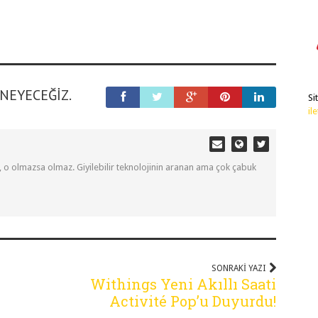
ENEYECEĞIZ.
Si
il
, o olmazsa olmaz. Giyilebilir teknolojinin aranan ama çok çabuk
SONRAKI YAZI
Withings Yeni Akıllı Saati
Activité Pop’u Duyurdu!