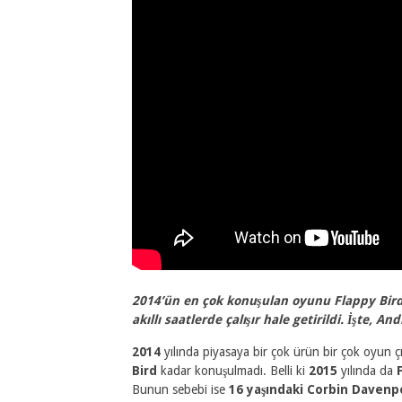
2014’ün en çok konuşulan oyunu Flappy Bird, 
akıllı saatlerde çalışır hale getirildi. İşte, 
2014
yılında piyasaya bir çok ürün bir çok oyun çıkt
Bird
kadar konuşulmadı. Belli ki
2015
yılında da
Bunun sebebi ise
16 yaşındaki Corbin Davenp