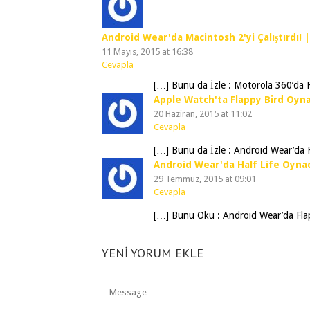
Android Wear'da Macintosh 2'yi Çalıştırdı! | Ak
11 Mayıs, 2015 at 16:38
Cevapla
[…] Bunu da İzle : Motorola 360’da F
Apple Watch'ta Flappy Bird Oyna
20 Haziran, 2015 at 11:02
Cevapla
[…] Bunu da İzle : Android Wear’da 
Android Wear'da Half Life Oyna
29 Temmuz, 2015 at 09:01
Cevapla
[…] Bunu Oku : Android Wear’da Fla
YENI YORUM EKLE