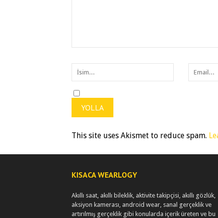
This site uses Akismet to reduce spam.
Le
KISACA WEARLOGY
Akıllı saat, akıllı bileklik, aktivite takipçisi, akıllı gözlük,
aksiyon kamerası, android wear, sanal gerçeklik ve
artırılmış gerçeklik gibi konularda içerik üreten ve bu