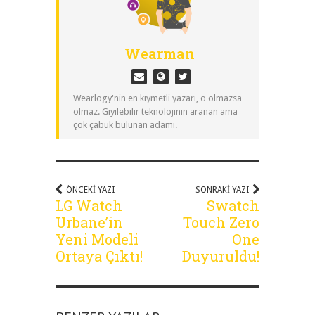
Wearman
Wearlogy'nin en kıymetli yazarı, o olmazsa
olmaz. Giyilebilir teknolojinin aranan ama
çok çabuk bulunan adamı.
ÖNCEKI YAZI
SONRAKI YAZI
LG Watch
Swatch
Urbane’in
Touch Zero
Yeni Modeli
One
Ortaya Çıktı!
Duyuruldu!