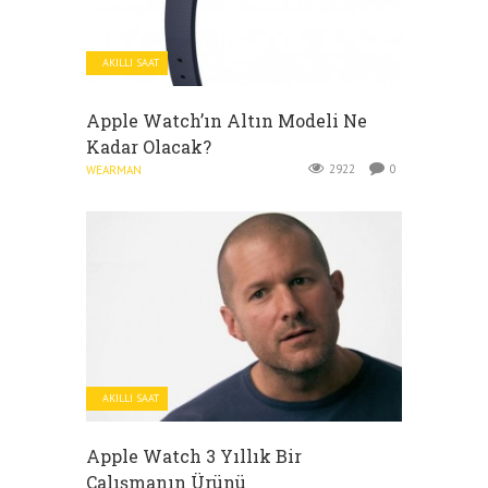
AKILLI SAAT
Apple Watch’ın Altın Modeli Ne
Kadar Olacak?
2922
0
WEARMAN
AKILLI SAAT
Apple Watch 3 Yıllık Bir
Çalışmanın Ürünü