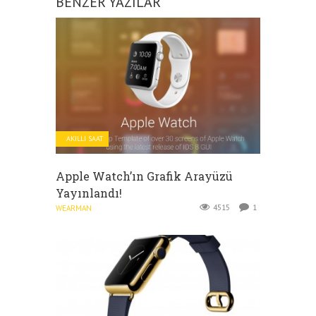
BENZER YAZILAR
AKILLI SAAT
Apple Watch’ın Grafik Arayüzü
Yayınlandı!
4515
1
WEARMAN