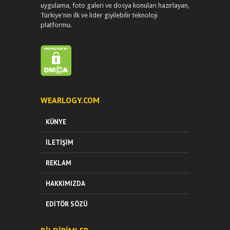
uygulama, foto galeri ve dosya konuları hazırlayan,
Türkiye'nin ilk ve lider giyilebilir teknoloji
platformu.
WEARLOGY.COM
KÜNYE
İLETIŞIM
REKLAM
HAKKIMIZDA
EDITÖR SÖZÜ