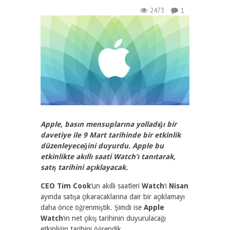
2473
1
Apple, basın mensuplarına yolladığı bir
davetiye ile 9 Mart tarihinde bir etkinlik
düzenleyeceğini duyurdu. Apple bu
etkinlikte akıllı saati Watch’ı tanıtarak,
satış tarihini açıklayacak.
CEO Tim Cook
‘un akıllı saatleri
Watch
‘ı
Nisan
ayında satışa çıkaracaklarına dair bir açıklamayı
daha önce öğrenmiştik. Şimdi ise
Apple
Watch
‘ın net çıkış tarihinin duyurulacağı
etkinliğin tarihini öğrendik.