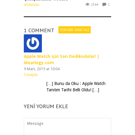
2544
1
WEARMAN
1 COMMENT
YENI BIR TANE YAZ
Apple Watch için Son Dedikodular! |
Wearlogy.com
9 Mart, 2015 at 10:04
Cevapla
[…] Bunu da Oku : Apple Watch
Tanıtım Tarihi Belli Oldu! […]
YENI YORUM EKLE