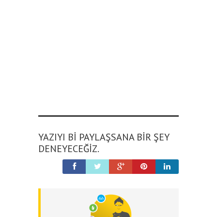
YAZIYI BI PAYLAŞSANA BIR ŞEY
DENEYECEĞIZ.