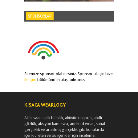
SPONSORLAR
Sitemize sponsor olabilirsiniz. Sponsorluk için bize
iletişim
bölümünden ulaşabilirsiniz.
KISACA WEARLOGY
Akıllı saat, akıllı bileklik, aktivite takipçisi, akıllı
gözlük, aksiyon kamerası, android wear, sanal
gerçeklik ve artırılmış gerçeklik gibi konularda
içerik üreten ve bu içerikler için inceleme,