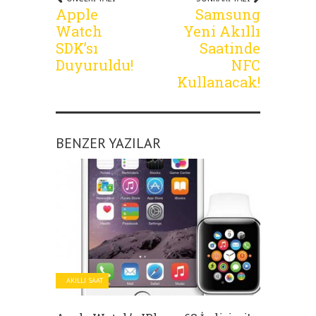
Apple
Samsung
Watch
Yeni Akıllı
SDK’sı
Saatinde
Duyuruldu!
NFC
Kullanacak!
BENZER YAZILAR
AKILLI SAAT