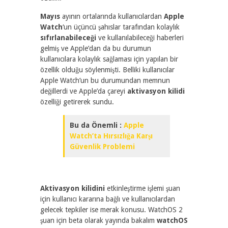
Mayıs
ayının ortalarında kullanıcılardan
Apple
Watch
‘un üçüncü şahıslar tarafından kolaylık
sıfırlanabileceği
ve kullanılabileceği haberleri
gelmiş ve Apple’dan da bu durumun
kullanıcılara kolaylık sağlaması için yapılan bir
özellik olduğu söylenmişti. Belliki kullanıcılar
Apple Watch’un bu durumundan memnun
değillerdi ve Apple’da çareyi
aktivasyon kilidi
özelliği getirerek sundu.
Bu da Önemli :
Apple
Watch’ta Hırsızlığa Karşı
Güvenlik Problemi
Aktivasyon kilidini
etkinleştirme işlemi şuan
için kullanıcı kararına bağlı ve kullanıcılardan
gelecek tepkiler ise merak konusu. WatchOS 2
şuan için beta olarak yayında bakalım
watchOS