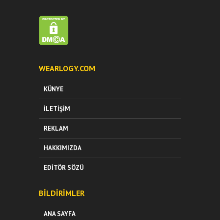
WEARLOGY.COM
KÜNYE
İLETIŞIM
REKLAM
HAKKIMIZDA
EDITÖR SÖZÜ
BILDIRIMLER
ANA SAYFA