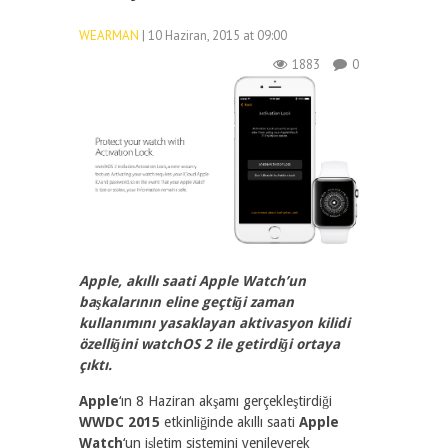
WEARMAN
| 10 Haziran, 2015 at 09:00
1883
0
Apple, akıllı saati Apple Watch’un
başkalarının eline geçtiği zaman
kullanımını yasaklayan aktivasyon kilidi
özelliğini watchOS 2 ile getirdiği ortaya
çıktı.
Apple
‘ın 8 Haziran akşamı gerçekleştirdiği
WWDC 2015
etkinliğinde akıllı saati
Apple
Watch
‘un işletim sistemini yenileyerek