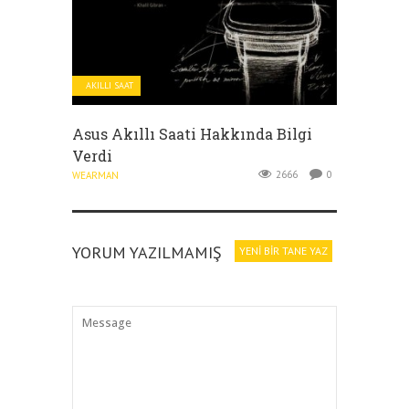
AKILLI SAAT
Asus Akıllı Saati Hakkında Bilgi
Verdi
2666
0
WEARMAN
YORUM YAZILMAMIŞ
YENI BIR TANE YAZ