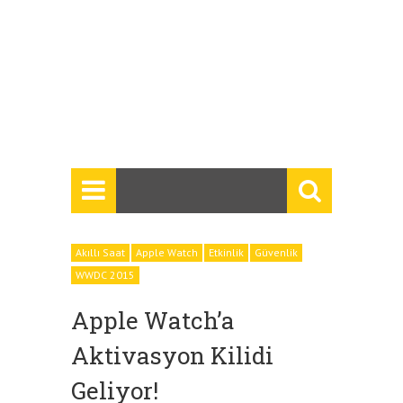
Akıllı Saat
Apple Watch
Etkinlik
Güvenlik
WWDC 2015
Apple Watch’a
Aktivasyon Kilidi
Geliyor!