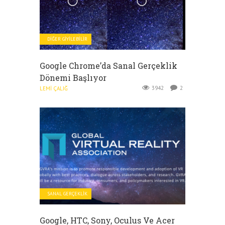
DIĞER GIYILEBILIR
Google Chrome’da Sanal Gerçeklik
Dönemi Başlıyor
3942
2
LEMI ÇALIĞ
SANAL GERÇEKLIK
Google, HTC, Sony, Oculus Ve Acer