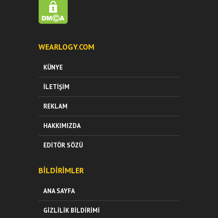
WEARLOGY.COM
KÜNYE
İLETIŞIM
REKLAM
HAKKIMIZDA
EDITÖR SÖZÜ
BILDIRIMLER
ANA SAYFA
GIZLILIK BILDIRIMI