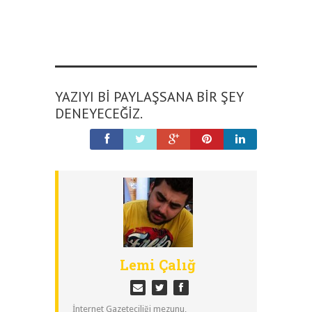
YAZIYI BI PAYLAŞSANA BIR ŞEY
DENEYECEĞIZ.
Lemi Çalığ
İnternet Gazeteciliği mezunu,