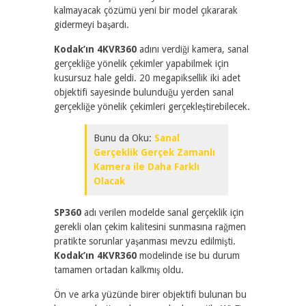
kalmayacak çözümü yeni bir model çıkararak
gidermeyi başardı.
Kodak’ın 4KVR360
adını verdiği kamera, sanal
gerçekliğe yönelik çekimler yapabilmek için
kusursuz hale geldi. 20 megapiksellik iki adet
objektifi sayesinde bulunduğu yerden sanal
gerçekliğe yönelik çekimleri gerçekleştirebilecek.
Bunu da Oku:
Sanal
Gerçeklik Gerçek Zamanlı
Kamera ile Daha Farklı
Olacak
SP360
adı verilen modelde sanal gerçeklik için
gerekli olan çekim kalitesini sunmasına rağmen
pratikte sorunlar yaşanması mevzu edilmişti.
Kodak’ın 4KVR360
modelinde ise bu durum
tamamen ortadan kalkmış oldu.
Ön ve arka yüzünde birer objektifi bulunan bu