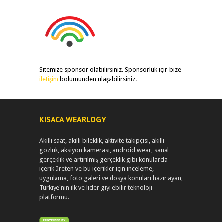
Sitemize sponsor olabilirsiniz. Sponsorluk için bize
iletişim
bölümünden ulaşabilirsiniz.
KISACA WEARLOGY
Akıllı saat, akıllı bileklik, aktivite takipçisi, akıllı
gözlük, aksiyon kamerası, android wear, sanal
gerçeklik ve artırılmış gerçeklik gibi konularda
içerik üreten ve bu içerikler için inceleme,
uygulama, foto galeri ve dosya konuları hazırlayan,
Türkiye'nin ilk ve lider giyilebilir teknoloji
platformu.