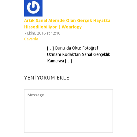
Artık Sanal Alemde Olan Gerçek Hayatta
Hissedilebiliyor | Wearlogy
7 Ekim, 2016 at 12:10
Cevapla
[…] Bunu da Oku: Fotoğraf
Uzmanı Kodak’tan Sanal Gerçeklik
Kamerası […]
YENI YORUM EKLE