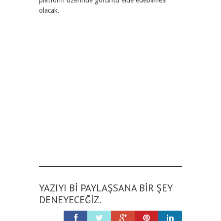
platform üzerinde görüntü elde edebilmesi
olacak.
YAZIYI BI PAYLAŞSANA BIR ŞEY
DENEYECEĞIZ.