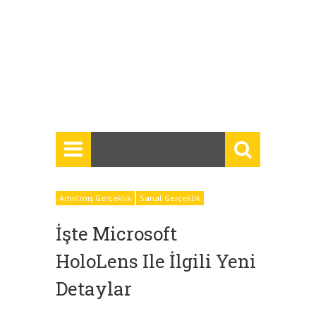
Artırılmış Gerçeklik
Sanal Gerçeklik
İşte Microsoft
HoloLens Ile İlgili Yeni
Detaylar