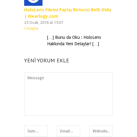
HoloLens Fikrini Paylaş Birincisi Belli Oldu
| Wearlogy.com
25 Ocak, 2016 at 15:01
Cevapla
[…] Bunu da Oku : HoloLens
Hakkında Yeni Detaylar! […]
YENI YORUM EKLE