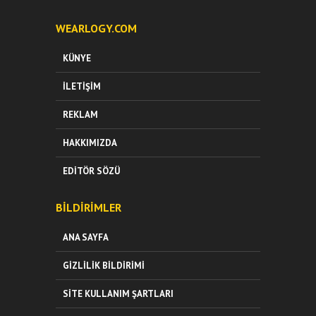
WEARLOGY.COM
KÜNYE
İLETIŞIM
REKLAM
HAKKIMIZDA
EDITÖR SÖZÜ
BILDIRIMLER
ANA SAYFA
GIZLILIK BILDIRIMI
SITE KULLANIM ŞARTLARI