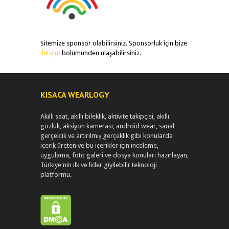
Sitemize sponsor olabilirsiniz. Sponsorluk için bize
iletişim
bölümünden ulaşabilirsiniz.
KISACA WEARLOGY
Akıllı saat, akıllı bileklik, aktivite takipçisi, akıllı
gözlük, aksiyon kamerası, android wear, sanal
gerçeklik ve artırılmış gerçeklik gibi konularda
içerik üreten ve bu içerikler için inceleme,
uygulama, foto galeri ve dosya konuları hazırlayan,
Türkiye'nin ilk ve lider giyilebilir teknoloji
platformu.