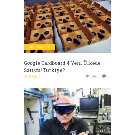
DIĞER GIYILEBILIR
Google Cardboard 4 Yeni Ülkede
Satışta! Türkiye?
3928
3
LEMI ÇALIĞ