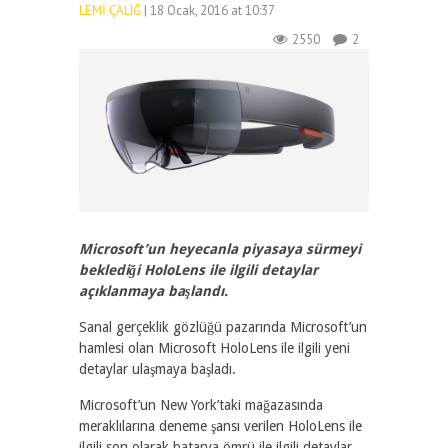
LEMI ÇALIĞ
| 18 Ocak, 2016 at 10:37
2550
2
Microsoft’un heyecanla piyasaya sürmeyi
beklediği HoloLens ile ilgili detaylar
açıklanmaya başlandı.
Sanal gerçeklik gözlüğü pazarında Microsoft’un
hamlesi olan Microsoft HoloLens ile ilgili yeni
detaylar ulaşmaya başladı.
Microsoft’un New York’taki mağazasında
meraklılarına deneme şansı verilen HoloLens ile
ilgili son olarak batarya ömrü ile ilgili detaylar