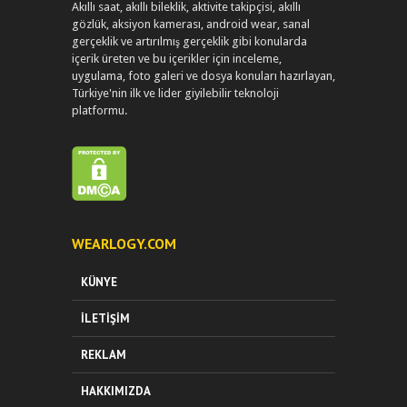
Akıllı saat, akıllı bileklik, aktivite takipçisi, akıllı
gözlük, aksiyon kamerası, android wear, sanal
gerçeklik ve artırılmış gerçeklik gibi konularda
içerik üreten ve bu içerikler için inceleme,
uygulama, foto galeri ve dosya konuları hazırlayan,
Türkiye'nin ilk ve lider giyilebilir teknoloji
platformu.
WEARLOGY.COM
KÜNYE
İLETIŞIM
REKLAM
HAKKIMIZDA