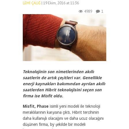
LEMI ÇALIĞ
| 19 Ekim, 2016 at 11:36
4989
1
Teknolojinin son nimetlerinden akıllı
saatlerin de artık çeşitleri var. Genellikle
enerji kaynakları bakımından ayrılan akıllı
saatlerden Hibrit teknolojisini seçen son
firma ise Misfit oldu.
Misfit, Phase
isimli yeni modeli ile teknoloji
meraklılarının karşısına çıktı. Hibrit tercihinin
daha kullanışlı olacağını ve daha ucuz olacağını
düşünen firma, by şekilde bir modeli