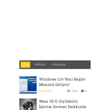
SON
POPÜLER
YORUMLAR
Windows 11’e Yeni Başlat
Menüsü Geliyor!
WEARMAN
5569
0
Wear OS 5: Giyilebilir
İşletim Sistemi Hakkında