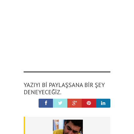
YAZIYI BI PAYLAŞSANA BIR ŞEY
DENEYECEĞIZ.