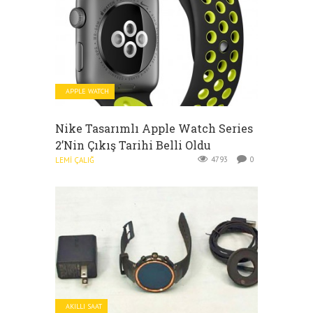
APPLE WATCH
Nike Tasarımlı Apple Watch Series
2’nin Çıkış Tarihi Belli Oldu
4793
0
LEMI ÇALIĞ
AKILLI SAAT