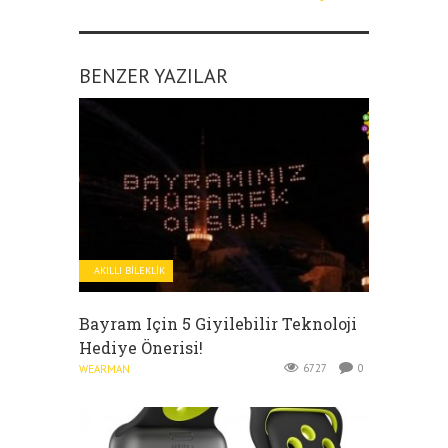
BENZER YAZILAR
AKILLI BILEKLIK
Bayram Için 5 Giyilebilir Teknoloji
Hediye Önerisi!
6727
0
WEARMAN