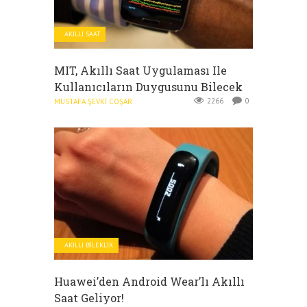
AKILLI SAAT
MIT, Akıllı Saat Uygulaması Ile
Kullanıcıların Duygusunu Bilecek
2266
0
MUSTAFA ŞEVKI COŞAR
AKILLI BILEKLIK
Huawei’den Android Wear’lı Akıllı
Saat Geliyor!