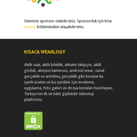
Sitemize sponsor olabilirsiniz. Sponsorluk için bize
iletişim
bölümünden ulaşabilirsiniz.
KISACA WEARLOGY
Akıllı saat, akıllı bileklik, aktivite takipçisi, akıllı
gözlük, aksiyon kamerası, android wear, sanal
gerçeklik ve artırılmış gerçeklik gibi konularda
içerik üreten ve bu içerikler için inceleme,
uygulama, foto galeri ve dosya konuları hazırlayan,
Türkiye'nin ilk ve lider giyilebilir teknoloji
platformu.