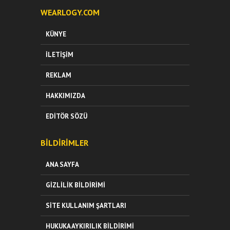
WEARLOGY.COM
KÜNYE
İLETIŞIM
REKLAM
HAKKIMIZDA
EDITÖR SÖZÜ
BILDIRIMLER
ANA SAYFA
GIZLILIK BILDIRIMI
SITE KULLANIM ŞARTLARI
HUKUKA AYKIRILIK BILDIRIMI