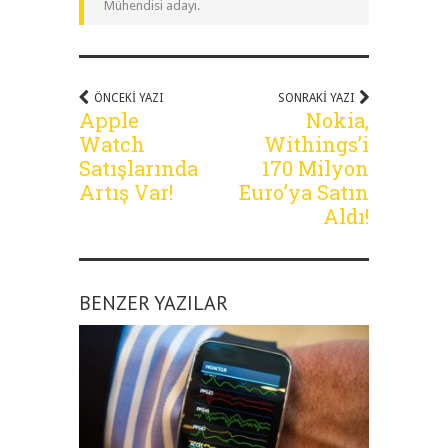
Mühendisi adayı.
ÖNCEKI YAZI
SONRAKI YAZI
Apple
Nokia,
Watch
Withings’i
Satışlarında
170 Milyon
Artış Var!
Euro’ya Satın
Aldı!
BENZER YAZILAR