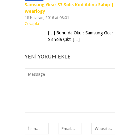
Samsung Gear S3 Solis Kod Adına Sahip |
Wearlogy
18 Haziran, 2016 at 08:01
Cevapla
[…] Bunu da Oku : Samsung Gear
S3 Yola Çıktı […]
YENI YORUM EKLE