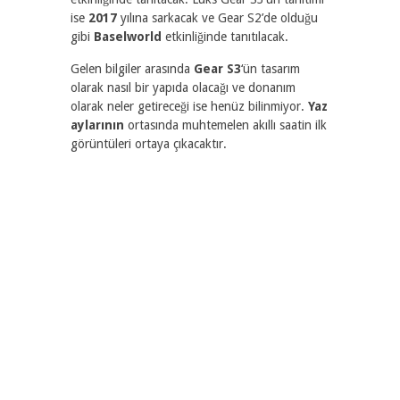
ise
2017
yılına sarkacak ve Gear S2’de olduğu
gibi
Baselworld
etkinliğinde tanıtılacak.
Gelen bilgiler arasında
Gear S3
‘ün tasarım
olarak nasıl bir yapıda olacağı ve donanım
olarak neler getireceği ise henüz bilinmiyor.
Yaz
aylarının
ortasında muhtemelen akıllı saatin ilk
görüntüleri ortaya çıkacaktır.