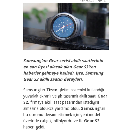
4515
1
Samsung’un Gear serisi akıllı saatlerinin
en son üyesi olacak olan Gear S3’ten
haberler gelmeye başladı. İşte, Samsung
Gear S3 akıllı saatin detayları.
Samsung’un
Tizen
işletim sistemini kullandığı
yuvarlak ekranlı ve şık tasarımlı akıllı saati
Gear
S2
, firmaya akıllı saat pazarından istediğini
almasına oldukça yardımcı oldu.
Samsung
‘un
bu durumu devam ettirmek için yeni model
üzerinde çalıştığı biliniyordu ve ilk
Gear S3
haberi geldi.