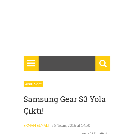
Akıllı Saat
Samsung Gear S3 Yola
Çıktı!
ERMAN ELMALI
| 26 Nisan, 2016 at 14:30