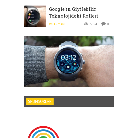
Google’ın Giyilebilir
Teknolojideki Rolleri
WEARMAN
6894
0
SPONSORLAR