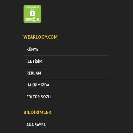
WEARLOGY.COM
KÜNYE
İLETIŞIM
REKLAM
HAKKIMIZDA
EDITÖR SÖZÜ
BILDIRIMLER
ANA SAYFA