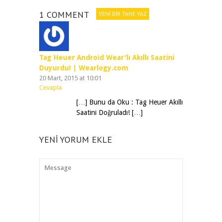
1 COMMENT
YENI BIR TANE YAZ
Tag Heuer Android Wear'lı Akıllı Saatini
Duyurdu! | Wearlogy.com
20 Mart, 2015 at 10:01
Cevapla
[…] Bunu da Oku : Tag Heuer Akıllı
Saatini Doğruladı! […]
YENI YORUM EKLE