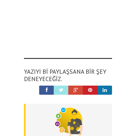
YAZIYI BI PAYLAŞSANA BIR ŞEY
DENEYECEĞIZ.