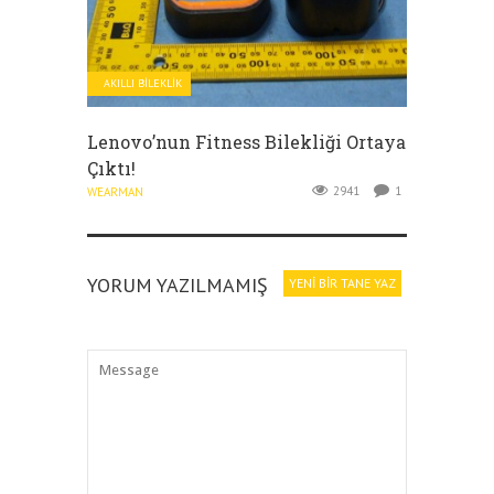
AKILLI BILEKLIK
Lenovo’nun Fitness Bilekliği Ortaya
Çıktı!
2941
1
WEARMAN
YORUM YAZILMAMIŞ
YENI BIR TANE YAZ