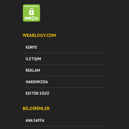
WEARLOGY.COM
KÜNYE
İLETIŞIM
REKLAM
HAKKIMIZDA
EDITÖR SÖZÜ
BILDIRIMLER
ANA SAYFA