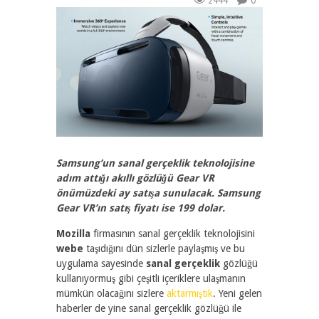
2444
0
Samsung’un sanal gerçeklik teknolojisine
adım attığı akıllı gözlüğü Gear VR
önümüzdeki ay satışa sunulacak. Samsung
Gear VR’ın satış fiyatı ise 199 dolar.
Mozilla
firmasının sanal gerçeklik teknolojisini
webe
taşıdığını dün sizlerle paylaşmış ve bu
uygulama sayesinde
sanal gerçeklik
gözlüğü
kullanıyormuş gibi çeşitli içeriklere ulaşmanın
mümkün olacağını sizlere
aktarmıştık
. Yeni gelen
haberler de yine sanal gerçeklik gözlüğü ile