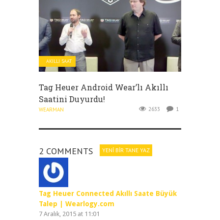
AKILLI SAAT
Tag Heuer Android Wear’lı Akıllı
Saatini Duyurdu!
2633
1
WEARMAN
2 COMMENTS
YENI BIR TANE YAZ
Tag Heuer Connected Akıllı Saate Büyük
Talep | Wearlogy.com
7 Aralık, 2015 at 11:01