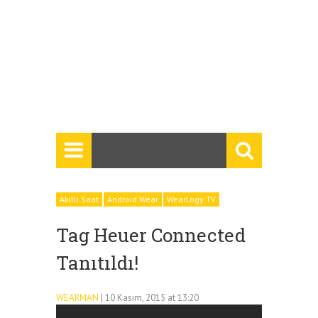
Akıllı Saat
Android Wear
WearLogy TV
Tag Heuer Connected
Tanıtıldı!
WEARMAN
| 10 Kasım, 2015 at 13:20