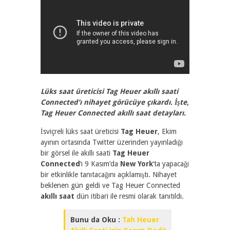
3926
2
Lüks saat üreticisi Tag Heuer akıllı saati
Connected’ı nihayet görücüye çıkardı. İşte,
Tag Heuer Connected akıllı saat detayları.
İsviçreli lüks saat üreticisi
Tag Heuer
, Ekim
ayının ortasında Twitter üzerinden yayınladığı
bir görsel ile akıllı saati
Tag Heuer
Connected
‘ı 9 Kasım’da
New York
‘ta yapacağı
bir etkinlikle tanıtacağını açıklamıştı. Nihayet
beklenen gün geldi ve Tag Heuer Connected
akıllı saat
dün itibari ile resmi olarak tanıtıldı.
Bunu da Oku :
Tah Heuer