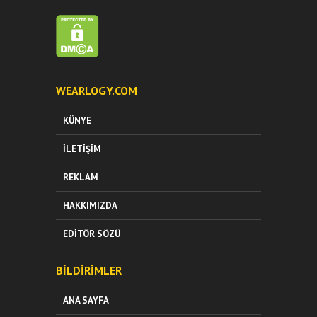
WEARLOGY.COM
KÜNYE
İLETIŞIM
REKLAM
HAKKIMIZDA
EDITÖR SÖZÜ
BILDIRIMLER
ANA SAYFA