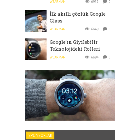
WEARMAN
6972
0
İlk akıllı gözlük Google
Glass
WEARMAN
6849
0
Google’ın Giyilebilir
Teknolojideki Rolleri
WEARMAN
6894
0
SPONSORLAR