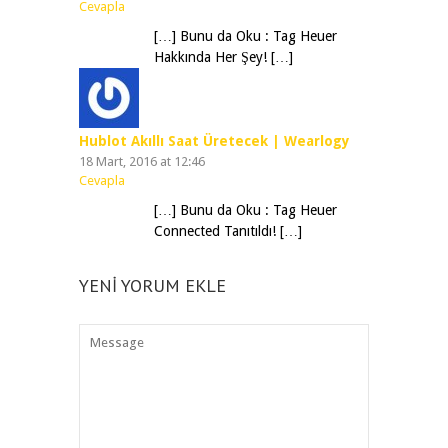
Cevapla
[…] Bunu da Oku : Tag Heuer
Hakkında Her Şey! […]
Hublot Akıllı Saat Üretecek | Wearlogy
18 Mart, 2016 at 12:46
Cevapla
[…] Bunu da Oku : Tag Heuer
Connected Tanıtıldı! […]
YENI YORUM EKLE