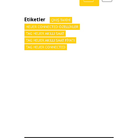
Etiketler
ÇIKIŞ TARIHI
HEUER CONNECTED ÖZELLIKLER
TAG HEUER AKILLI SAAT
TAG HEUER AKILLI SAAT FIYATI
TAG HEUER CONNECTED