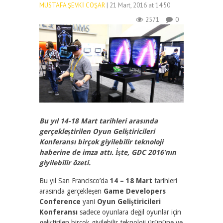
MUSTAFA ŞEVKI COŞAR
| 21 Mart, 2016 at 14:50
2571
0
Bu yıl 14-18 Mart tarihleri arasında
gerçekleştirilen Oyun Geliştiricileri
Konferansı birçok giyilebilir teknoloji
haberine de imza attı. İşte, GDC 2016’nın
giyilebilir özeti.
Bu yıl San Francisco’da
14 – 18 Mart
tarihleri
arasında gerçekleşen
Game Developers
Conference
yani
Oyun Geliştiricileri
Konferansı
sadece oyunlara değil oyunlar için
geliştirilen birçok giyilebilir teknoloji ürününe ve