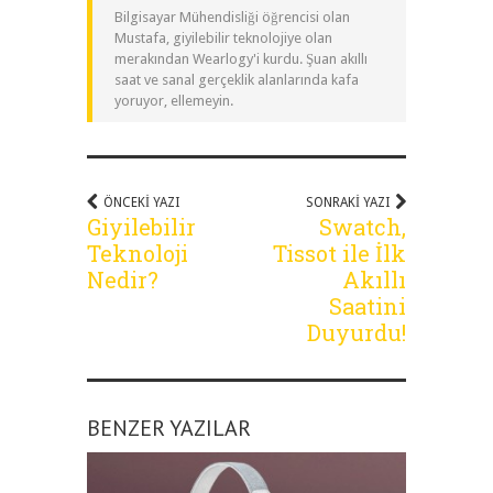
Bilgisayar Mühendisliği öğrencisi olan
Mustafa, giyilebilir teknolojiye olan
merakından Wearlogy'i kurdu. Şuan akıllı
saat ve sanal gerçeklik alanlarında kafa
yoruyor, ellemeyin.
ÖNCEKI YAZI
SONRAKI YAZI
Giyilebilir
Swatch,
Teknoloji
Tissot ile İlk
Nedir?
Akıllı
Saatini
Duyurdu!
BENZER YAZILAR