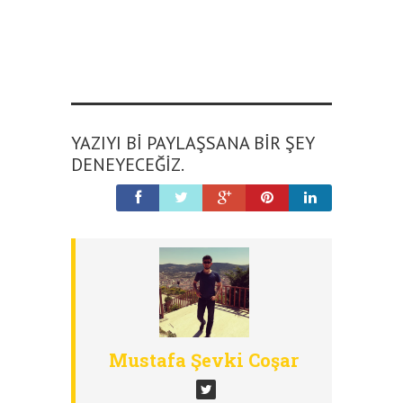
YAZIYI BI PAYLAŞSANA BIR ŞEY
DENEYECEĞIZ.
Mustafa Şevki Coşar