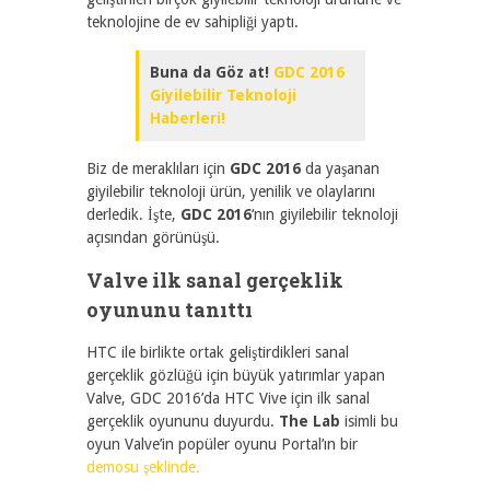
teknolojine de ev sahipliği yaptı.
Buna da Göz at!
GDC 2016
Giyilebilir Teknoloji
Haberleri!
Biz de meraklıları için
GDC 2016
da yaşanan
giyilebilir teknoloji ürün, yenilik ve olaylarını
derledik. İşte,
GDC 2016
‘nın giyilebilir teknoloji
açısından görünüşü.
Valve ilk sanal gerçeklik
oyununu tanıttı
HTC ile birlikte ortak geliştirdikleri sanal
gerçeklik gözlüğü için büyük yatırımlar yapan
Valve, GDC 2016’da HTC Vive için ilk sanal
gerçeklik oyununu duyurdu.
The Lab
isimli bu
oyun Valve’in popüler oyunu Portal’ın bir
demosu şeklinde.