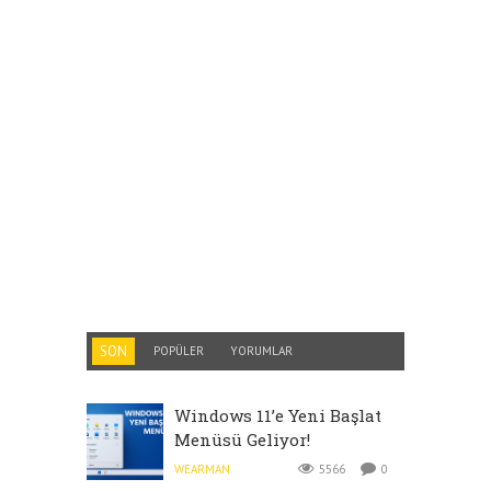
SON
POPÜLER
YORUMLAR
Windows 11’e Yeni Başlat
Menüsü Geliyor!
WEARMAN
5566
0