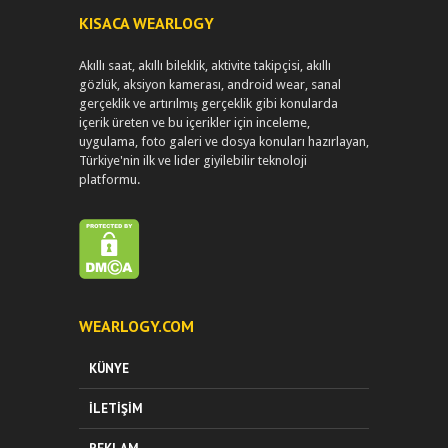
KISACA WEARLOGY
Akıllı saat, akıllı bileklik, aktivite takipçisi, akıllı
gözlük, aksiyon kamerası, android wear, sanal
gerçeklik ve artırılmış gerçeklik gibi konularda
içerik üreten ve bu içerikler için inceleme,
uygulama, foto galeri ve dosya konuları hazırlayan,
Türkiye'nin ilk ve lider giyilebilir teknoloji
platformu.
WEARLOGY.COM
KÜNYE
İLETIŞIM