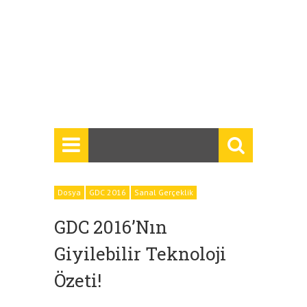
Dosya
GDC 2016
Sanal Gerçeklik
GDC 2016’nın
Giyilebilir Teknoloji
Özeti!