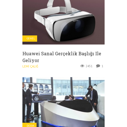
GENEL
Huawei Sanal Gerçeklik Başlığı Ile
Geliyor
2451
1
LEMI ÇALIĞ
DOSYA