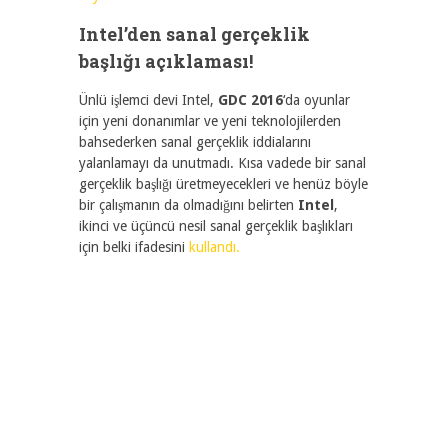
Intel’den sanal gerçeklik
başlığı açıklaması!
Ünlü işlemci devi Intel,
GDC 2016
‘da oyunlar
için yeni donanımlar ve yeni teknolojilerden
bahsederken sanal gerçeklik iddialarını
yalanlamayı da unutmadı. Kısa vadede bir sanal
gerçeklik başlığı üretmeyecekleri ve henüz böyle
bir çalışmanın da olmadığını belirten
Intel
,
ikinci ve üçüncü nesil sanal gerçeklik başlıkları
için belki ifadesini
kullandı.